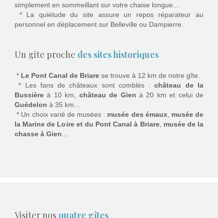
simplement en sommeillant sur votre chaise longue...
* La quiétude du site assure un repos réparateur au
personnel en déplacement sur
Belleville ou
Dampierre.
Un gîte proche
des sites historiques
*
Le Pont Canal de Briare
se trouve à 12 km de notre gîte.
* Les fans de châteaux sont comblés :
château de la
Bussière
à 10 km,
château de Gien
à 20 km et celui de
Guédelon
à 35 km...
* Un choix varié de musées :
musée des émaux
,
musée de
la Marine de Loire et du Pont Canal à Briare
,
musée de la
chasse à Gien
...
Visiter nos
quatre gîtes