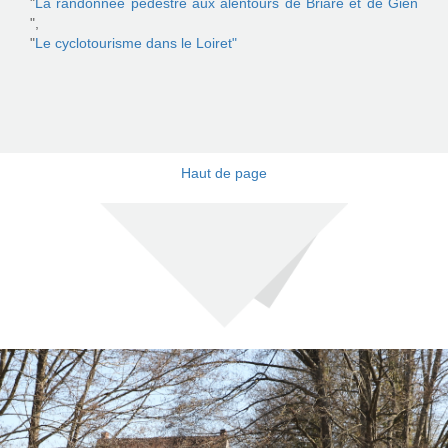
"
La randonnée pédestre aux alentours de Briare et de Gien
",
"
Le cyclotourisme dans le Loiret"
Haut de page