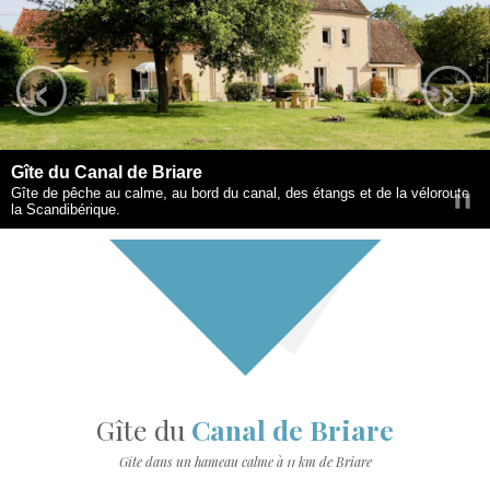
‹
›
Gîte du Canal de Briare
Gîte de pêche au calme, au bord du canal, des étangs et de la véloroute
la Scandibérique.
Gîte du
Canal de Briare
Gîte dans un hameau calme à 11 km de Briare