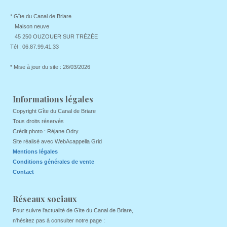
* Gîte du Canal de Briare
Maison neuve
45 250 OUZOUER SUR TRÉZÉE
Tél : 06.87.99.41.33
* Mise à jour du site : 26/03/2026
Informations
légales
Copyright Gîte du Canal de Briare
Tous droits réservés
Crédit photo : Réjane Odry
Site réalisé avec WebAcappella Grid
Mentions légales
Conditions générales de vente
Contact
Réseaux
sociaux
Pour suivre l'actualité de Gîte du Canal de Briare,
n'hésitez pas à consulter notre page :