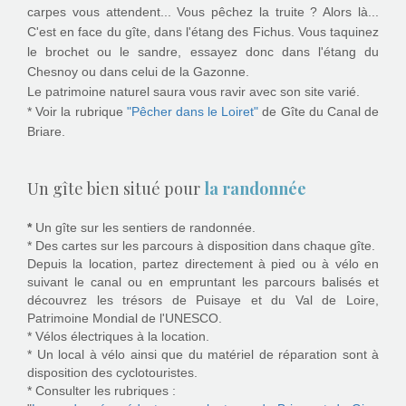
carpes vous attendent... Vous pêchez la truite ? Alors là...
C'est en face du gîte, dans l'étang des Fichus. Vous taquinez
le brochet ou le sandre, essayez donc dans l'étang du
Chesnoy ou dans celui de la Gazonne.
Le patrimoine naturel saura vous ravir avec son site varié.
* Voir la rubrique
"Pêcher dans le Loiret"
de Gîte du Canal de
Briare.
Un gîte bien situé pour
la randonnée
*
Un gîte sur les sentiers de randonnée.
* Des cartes sur les parcours à disposition dans chaque gîte.
Depuis la location, partez directement à pied ou à vélo en
suivant le canal ou en empruntant les parcours balisés et
découvrez les trésors de Puisaye et du Val de Loire,
Patrimoine Mondial de l'UNESCO.
* Vélos électriques à la location.
* Un local à vélo ainsi que du matériel de réparation sont à
disposition des cyclotouristes.
* Consulter les rubriques :