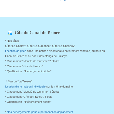
Gîte du
Canal de Briare
*
Nos gîtes
:
Gîte "Le Chaloy", Gîte "La Gazonne", Gîte "Le Chesnoy"
Location de gîtes
dans une bâtisse bicentenaire entièrement rénovée, au bord du
Canal de Briare et au cœur des étangs de Puisaye.
* Classement "Meublé de tourisme" 2 étoiles
* Classement "Gîte de France"
* Qualification : "Hébergement pêche"
*
Maison "La Trézée"
location d'une maison individuelle
sur le même domaine.
* Classement "Meublé de tourisme" 3 étoiles
* Classement "Gîte de France", 3 épis
* Qualification : "Hébergement pêche"
*
Nos hébergements pour le personnel en déplacement