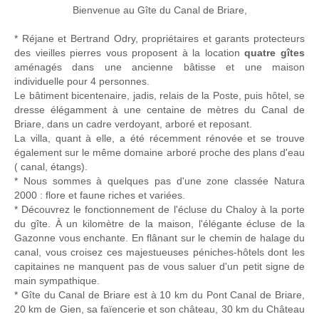
Bienvenue au Gîte du Canal de Briare,
* Réjane et Bertrand Odry, propriétaires et garants protecteurs
des vieilles pierres vous proposent à la location
quatre gîtes
aménagés dans une ancienne bâtisse et une maison
individuelle pour 4 personnes.
Le bâtiment bicentenaire, jadis, relais de la Poste, puis hôtel, se
dresse élégamment à une centaine de mètres du Canal de
Briare, dans un cadre verdoyant, arboré et reposant.
La villa, quant à elle, a été récemment rénovée et se trouve
également sur le même domaine arboré proche des plans d'eau
( canal, étangs).
* Nous sommes à quelques pas d'une zone classée Natura
2000 : flore et faune riches et variées.
* Découvrez le fonctionnement de l'écluse du Chaloy à la porte
du gîte. À un kilomètre de la maison, l'élégante écluse de la
Gazonne vous enchante. En flânant sur le chemin de halage du
canal, vous croisez ces majestueuses péniches-hôtels dont les
capitaines ne manquent pas de vous saluer d'un petit signe de
main sympathique.
* Gîte du Canal de Briare est à 10 km du Pont Canal de Briare,
20 km de Gien, sa faïencerie et son château, 30 km du Château