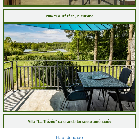
Villa "La Trézée", la cuisine
Villa "La Trézée" sa grande terrasse aménagée
Haut de page